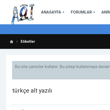
ANASAYFA
FORUMLAR
ANI
Etiketler
Bu site çerezler kullanır. Bu siteyi kullanmaya dev
türkçe alt yazılı