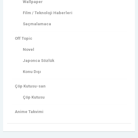
Wallpaper
Film / Teknoloji Haberleri
Saçmalamaca
Off Topic
Novel
Japonca Sözlük
Konu Dışı
Çöp Kutusu-san
Çöp Kutusu
Anime Takvimi