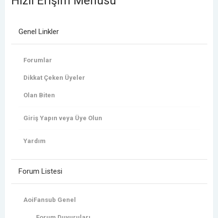
Hızlı Erişim Menüsü
Genel Linkler
Forumlar
Dikkat Çeken Üyeler
Olan Biten
Giriş Yapın veya Üye Olun
Yardım
Forum Listesi
AoiFansub Genel
Forum Duyuruları