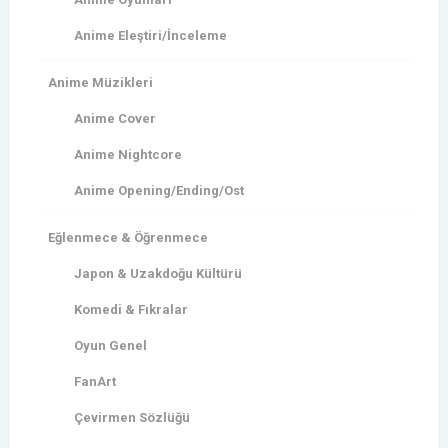
Anime Eleştiri/İnceleme
Anime Müzikleri
Anime Cover
Anime Nightcore
Anime Opening/Ending/Ost
Eğlenmece & Öğrenmece
Japon & Uzakdoğu Kültürü
Komedi & Fıkralar
Oyun Genel
FanArt
Çevirmen Sözlüğü