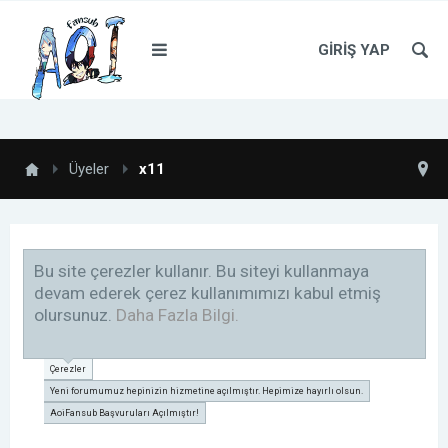
GIRIŞ YAP
Üyeler
x11
Bu site çerezler kullanır. Bu siteyi kullanmaya
devam ederek çerez kullanımımızı kabul etmiş
olursunuz.
Daha Fazla Bilgi.
Çerezler
Yeni forumumuz hepinizin hizmetine açılmıştır. Hepimize hayırlı olsun.
AoiFansub Başvuruları Açılmıştır!