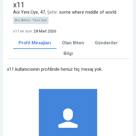
x11
Aoi Yeni Üye
, 47,
Şehir:
some where middle of world
Aoi Ailesi - Yeni Üye
x11 en son:
28 Mart 2026
Profil Mesajları
Olan Biten
Gönderiler
Bilgi
x11 kullanıcısının profilinde henüz hiç mesaj yok.