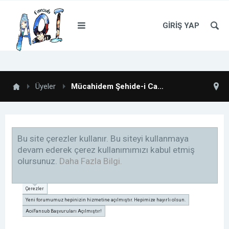
GIRIŞ YAP
Üyeler
Mücahidem Şehide-i Cahide
Bu site çerezler kullanır. Bu siteyi kullanmaya
devam ederek çerez kullanımımızı kabul etmiş
olursunuz.
Daha Fazla Bilgi.
Çerezler
Yeni forumumuz hepinizin hizmetine açılmıştır. Hepimize hayırlı olsun.
AoiFansub Başvuruları Açılmıştır!