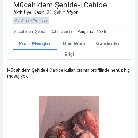
Mücahidem Şehide-i Cahide
Aktif Üye
, Kadın, 26,
Şehir:
Afyon
Aoi Ailesi - Yeni Üye
Mücahidem Şehide-i Cahide en son:
Perşembe 16:36
Profil Mesajları
Olan Biten
Gönderiler
Bilgi
Mücahidem Şehide-i Cahide kullanıcısının profilinde henüz hiç
mesaj yok.