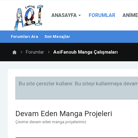
ANASAYFA
FORUMLAR
ANIME
Forumları Ara
Son Mesajlar
Forumlar
AoiFansub Manga Çalışmaları
Bu site çerezler kullanır. Bu siteyi kullanmaya dev
Devam Eden Manga Projeleri
Çevirisi devam eden manga projelerimiz