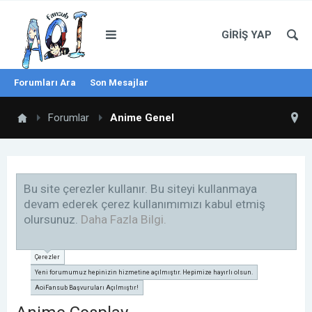
GIRIŞ YAP
Forumları Ara
Son Mesajlar
Forumlar
Anime Genel
Bu site çerezler kullanır. Bu siteyi kullanmaya
devam ederek çerez kullanımımızı kabul etmiş
olursunuz.
Daha Fazla Bilgi.
Çerezler
Yeni forumumuz hepinizin hizmetine açılmıştır. Hepimize hayırlı olsun.
AoiFansub Başvuruları Açılmıştır!